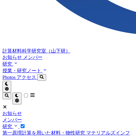
計算材料科学研究室（山下研）
お知らせ
メンバー
研究
授業・研究ノート
Photos
アクセス
お知らせ
メンバー
研究
第一原理計算を用いた材料・物性研究
マテリアルズインフ