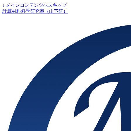
↓
メインコンテンツへスキップ
計算材料科学研究室（山下研）