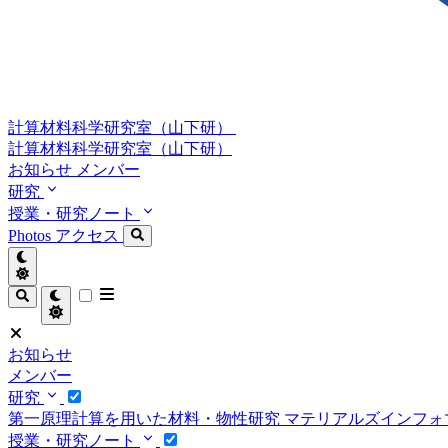
計算材料科学研究室（山下研）
計算材料科学研究室（山下研）
お知らせ
メンバー
研究
授業・研究ノート
Photos
アクセス
お知らせ
メンバー
研究
第一原理計算を用いた材料・物性研究
マテリアルズインフォ
授業・研究ノート