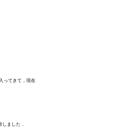
で入ってきて，現在
新しました．