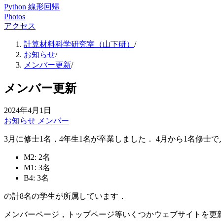
Python
線形回帰
Photos
アクセス
計算材料科学研究室（山下研）
/
お知らせ
/
メンバー更新
/
メンバー更新
2024年4月1日
お知らせ
メンバー
3月に修士1名，4年生1名が卒業しました． 4月から1名修士
M2: 2名
M1: 3名
B4: 3名
の計8名の学生が所属しています．
メンバーページ，トップページ等いくつかウェブサイトを更